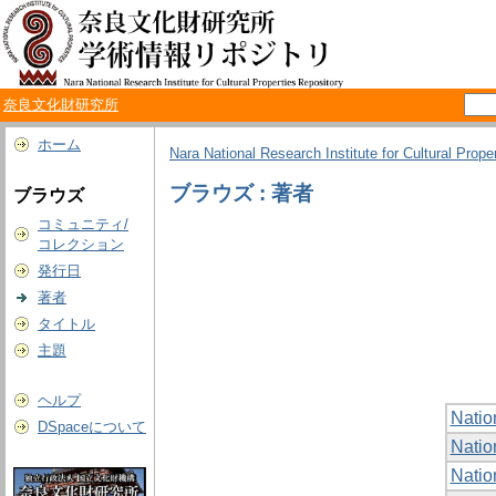
奈良文化財研究所
ホーム
Nara National Research Institute for Cultural Prope
ブラウズ : 著者
ブラウズ
コミュニティ/
コレクション
発行日
著者
タイトル
主題
ヘルプ
Nation
DSpaceについて
Nation
Nation