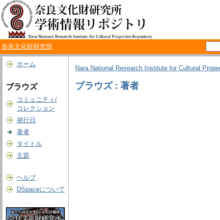
奈良文化財研究所
ホーム
Nara National Research Institute for Cultural Prope
ブラウズ : 著者
ブラウズ
コミュニティ/
コレクション
発行日
著者
タイトル
主題
ヘルプ
DSpaceについて