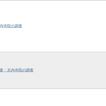
・京内寺院の調査
の調査・京内寺院の調査