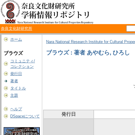
奈良文化財研究所
ホーム
Nara National Research Institute for Cultural Prope
ブラウズ : 著者 あやむら, ひろし
ブラウズ
コミュニティ/
コレクション
発行日
著者
タイトル
主題
ヘルプ
発行日
DSpaceについて