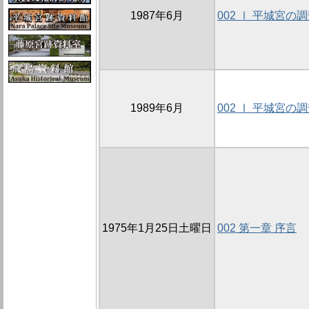
1987年6月
002 Ⅰ 平城宮の
1989年6月
002 Ⅰ 平城宮の
1975年1月25日土曜日
002 第一章 序言