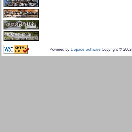
Powered by
DSpace Software
Copyright © 200