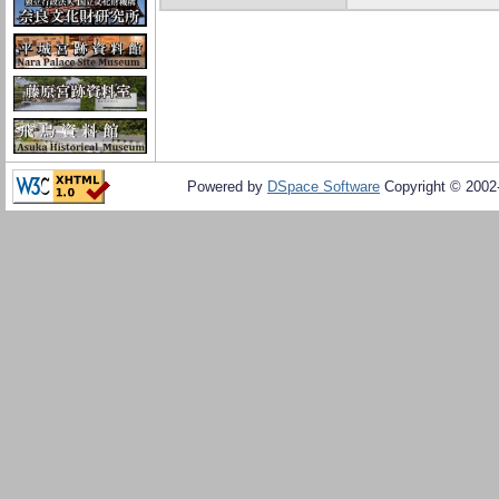
Powered by
DSpace Software
Copyright © 200