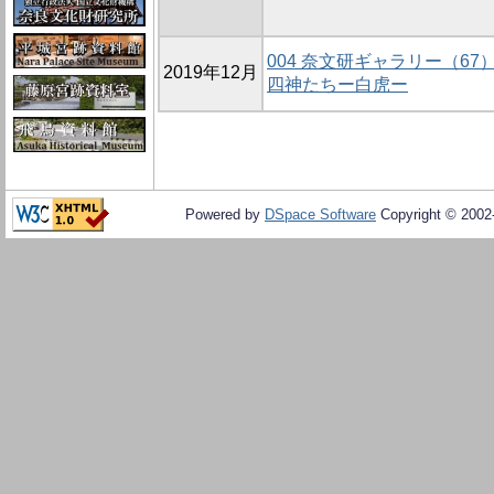
004 奈文研ギャラリー（6
2019年12月
四神たちー白虎ー
Powered by
DSpace Software
Copyright © 200