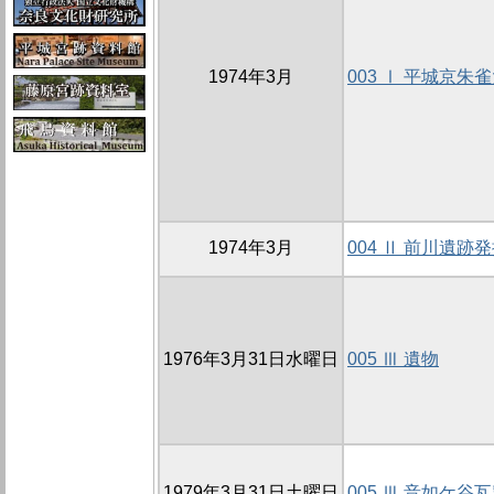
1974年3月
003 Ⅰ 平城京
1974年3月
004 Ⅱ 前川遺跡
1976年3月31日水曜日
005 Ⅲ 遺物
1979年3月31日土曜日
005 Ⅲ 音如ケ谷