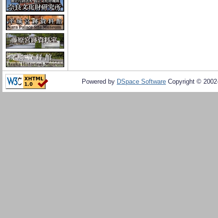
Powered by
DSpace Software
Copyright © 200