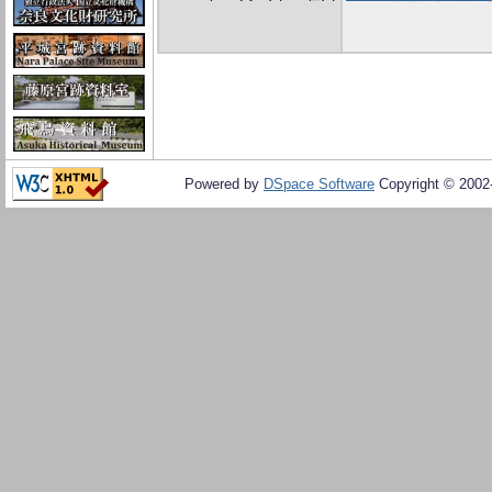
Powered by
DSpace Software
Copyright © 200