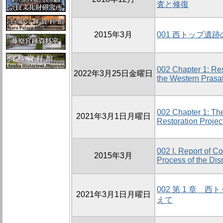
査と修復
2015年3月
001 西トップ遺
002 Chapter 1: Res
2022年3月25日金曜日
the Western Prasat
002 Chapter 1: Th
2021年3月1日月曜日
Restoration Projec
002 I. Report of C
2015年3月
Process of the Di
002 第 1 章 
2021年3月1日月曜日
えて