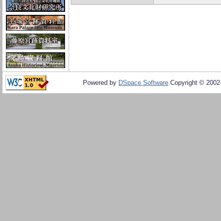
Powered by
DSpace Software
Copyright © 200