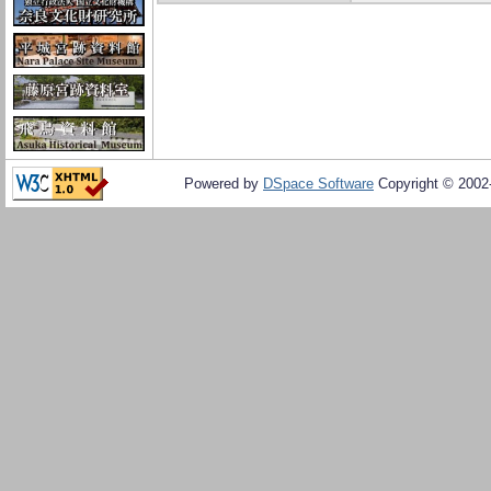
Powered by
DSpace Software
Copyright © 200