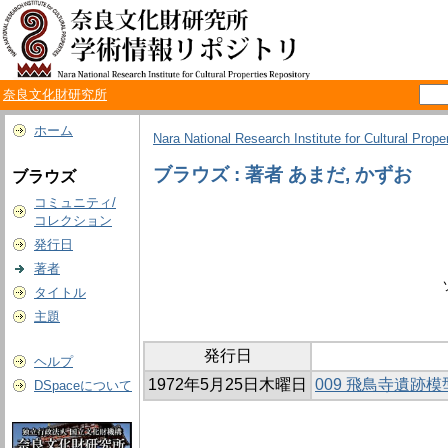
奈良文化財研究所
ホーム
Nara National Research Institute for Cultural Prope
ブラウズ : 著者 あまだ, かずお
ブラウズ
コミュニティ/
コレクション
発行日
著者
タイトル
主題
発行日
ヘルプ
1972年5月25日木曜日
009 飛鳥寺遺跡
DSpaceについて