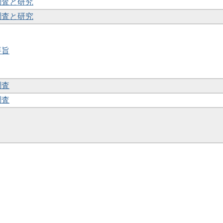
調査と研究
調査と研究
要旨
調査
調査