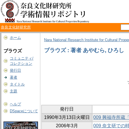
奈良文化財研究所
ホーム
Nara National Research Institute for Cultural Prope
ブラウズ : 著者 あやむら, ひろし
ブラウズ
コミュニティ/
コレクション
発行日
著者
タイトル
主題
ヘルプ
発行日
DSpaceについて
1990年3月13日火曜日
009 興福寺所
2006年3月
009 奈文研で