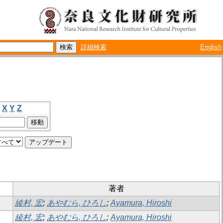
詳細検索
English
X
Y
Z
著者
綾村, 宏
;
あやむら, ひろし
;
Ayamura, Hiroshi
綾村, 宏
;
あやむら, ひろし
;
Ayamura, Hiroshi