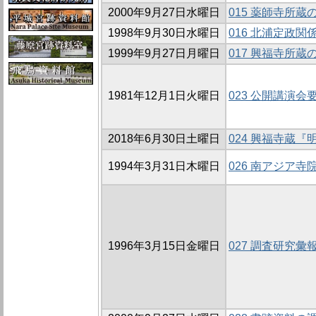
2000年9月27日水曜日
015 薬師寺所
1998年9月30日水曜日
016 北浦定政関
1999年9月27日月曜日
017 興福寺所
1981年12月1日火曜日
023 公開講演会
2018年6月30日土曜日
024 興福寺蔵
1994年3月31日木曜日
026 南アジア寺
1996年3月15日金曜日
027 調査研究