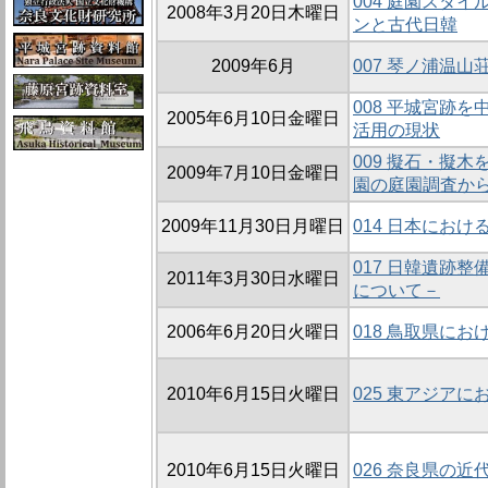
004 庭園スタ
2008年3月20日木曜日
ンと古代日韓
2009年6月
007 琴ノ浦温
008 平城宮跡
2005年6月10日金曜日
活用の現状
009 擬石・擬
2009年7月10日金曜日
園の庭園調査から
2009年11月30日月曜日
014 日本にお
017 日韓遺跡
2011年3月30日水曜日
について－
2006年6月20日火曜日
018 鳥取県に
2010年6月15日火曜日
025 東アジア
2010年6月15日火曜日
026 奈良県の近