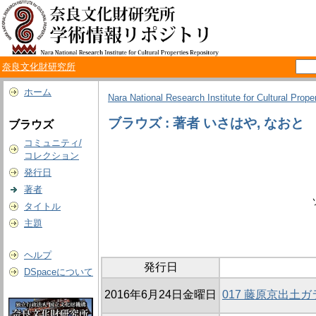
奈良文化財研究所
ホーム
Nara National Research Institute for Cultural Prope
ブラウズ : 著者 いさはや, なおと
ブラウズ
コミュニティ/
コレクション
発行日
著者
タイトル
主題
ヘルプ
発行日
DSpaceについて
2016年6月24日金曜日
017 藤原京出土