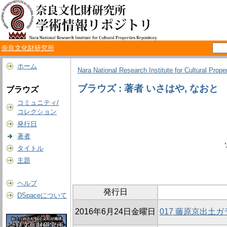
奈良文化財研究所
ホーム
Nara National Research Institute for Cultural Prope
ブラウズ : 著者 いさはや, なおと
ブラウズ
コミュニティ/
コレクション
発行日
著者
タイトル
主題
ヘルプ
発行日
DSpaceについて
2016年6月24日金曜日
017 藤原京出土