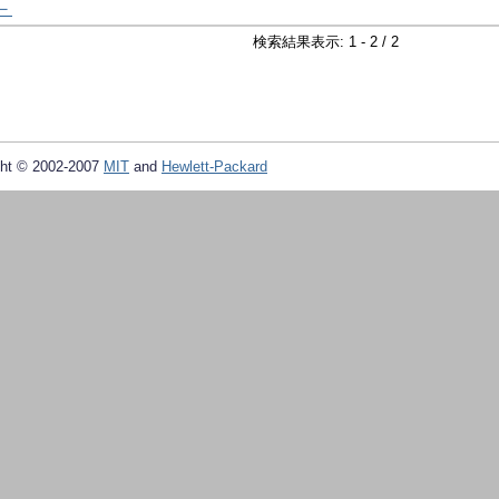
－
検索結果表示: 1 - 2 / 2
ht © 2002-2007
MIT
and
Hewlett-Packard