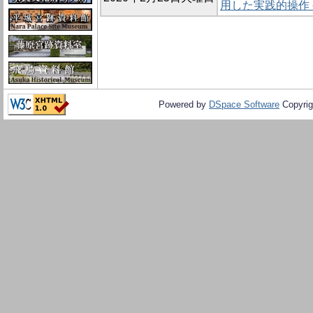
用した実践的操作
Powered by
DSpace Software
Copyrig