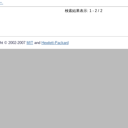
－
検索結果表示: 1 - 2 / 2
ht © 2002-2007
MIT
and
Hewlett-Packard