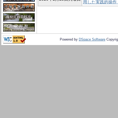
用した実践的操作
Powered by
DSpace Software
Copyrig