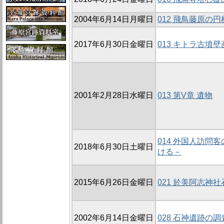
2004年6月14日月曜日
012 飛鳥藤原の円
2017年6月30日金曜日
013 キトラ古墳
2001年2月28日水曜日
013 第V章 遺物
014 外国人訪
2018年6月30日土曜日
ける－
2015年6月26日金曜日
021 於美阿志神
2002年6月14日金曜日
028 石神遺跡の調査