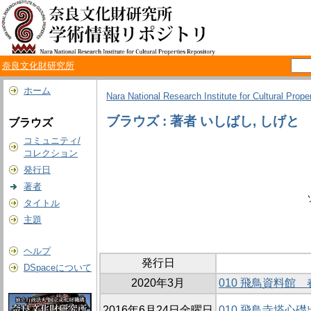
奈良文化財研究所
ホーム
Nara National Research Institute for Cultural Prope
ブラウズ : 著者 いしばし, しげと
ブラウズ
コミュニティ/
コレクション
発行日
著者
タイトル
主題
ヘルプ
発行日
DSpaceについて
2020年3月
010 飛鳥資料
2016年6月24日金曜日
010 飛鳥寺塔心