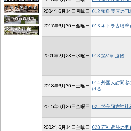
2004年6月14日月曜日
012 飛鳥藤原の円
2017年6月30日金曜日
013 キトラ古墳
2001年2月28日水曜日
013 第V章 遺物
014 外国人訪
2018年6月30日土曜日
ける－
2015年6月26日金曜日
021 於美阿志神
2002年6月14日金曜日
028 石神遺跡の調査