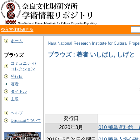
奈良文化財研究所
ホーム
Nara National Research Institute for Cultural Prope
ブラウズ : 著者 いしばし, しげと
ブラウズ
コミュニティ/
コレクション
発行日
著者
タイトル
主題
ヘルプ
発行日
DSpaceについて
2020年3月
010 飛鳥資料
2016年6月24日金曜日
010 飛鳥寺塔心