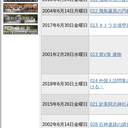
2004年6月14日月曜日
012 飛鳥藤原の円
2017年6月30日金曜日
013 キトラ古墳
2001年2月28日水曜日
013 第V章 遺物
014 外国人訪
2018年6月30日土曜日
ける－
2015年6月26日金曜日
021 於美阿志神
2002年6月14日金曜日
028 石神遺跡の調査