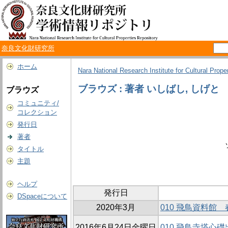
奈良文化財研究所
ホーム
Nara National Research Institute for Cultural Prope
ブラウズ : 著者 いしばし, しげと
ブラウズ
コミュニティ/
コレクション
発行日
著者
タイトル
主題
ヘルプ
発行日
DSpaceについて
2020年3月
010 飛鳥資料
2016年6月24日金曜日
010 飛鳥寺塔心