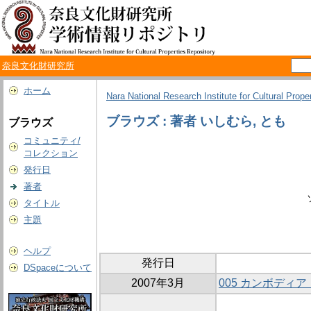
奈良文化財研究所
ホーム
Nara National Research Institute for Cultural Prope
ブラウズ : 著者 いしむら, とも
ブラウズ
コミュニティ/
コレクション
発行日
著者
タイトル
主題
ヘルプ
発行日
DSpaceについて
2007年3月
005 カンボディ