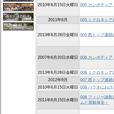
2010年6月15日火曜日
005 カンボディ
2011年6月
005 ミクロネシ
2013年6月28日金曜日
005 西トップ遺
2007年6月20日水曜日
006 カンボディア
2013年6月28日金曜日
006 ミクロネ
2012年9月
007 西トップ遺
2010年6月15日火曜日
008 パラオに
008 フィジー
2011年6月15日水曜日
ムと景観保全－