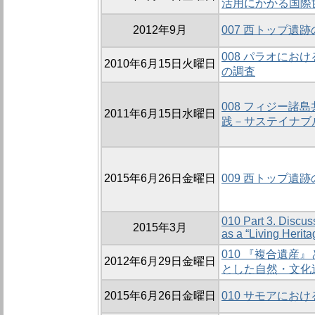
活用にかかる国際
2012年9月
007 西トップ遺
008 パラオにお
2010年6月15日火曜日
の調査
008 フィジー諸
2011年6月15日水曜日
践－サステイナブ
2015年6月26日金曜日
009 西トップ遺
010 Part 3. Discus
2015年3月
as a “Living Herita
010 『複合遺産
2012年6月29日金曜日
とした自然・文化
2015年6月26日金曜日
010 サモアにお