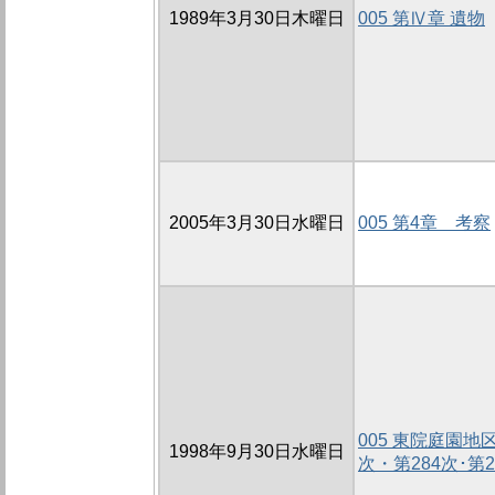
1989年3月30日木曜日
005 第Ⅳ章 遺物
2005年3月30日水曜日
005 第4章 考察
005 東院庭園
1998年9月30日水曜日
次・第284次･第