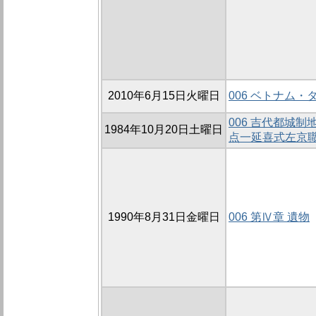
2010年6月15日火曜日
006 ベトナム
006 吉代都城
1984年10月20日土曜日
点一延喜式左京
1990年8月31日金曜日
006 第Ⅳ章 遺物