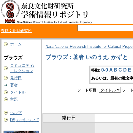
奈良文化財研究所
ホーム
Nara National Research Institute for Cultural Prope
ブラウズ : 著者 いのうえ, かずと
ブラウズ
コミュニティ/
0-9
A
B
C
D
E
移動:
コレクション
発行日
あるいは、最初の数文字
著者
ソート項目:
ソート
タイトル
主題
ヘルプ
発行日
DSpaceについて