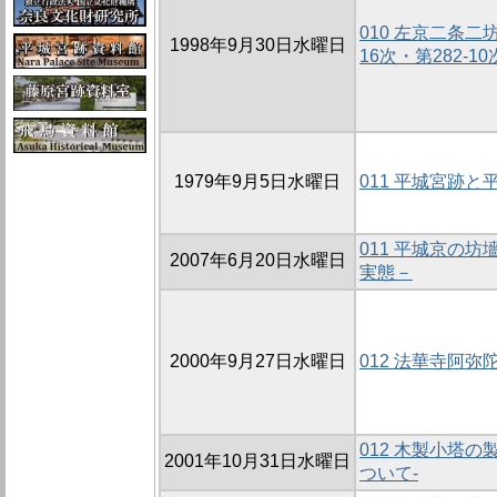
010 左京二条二
1998年9月30日水曜日
16次・第282-10
1979年9月5日水曜日
011 平城宮跡
011 平城京の坊
2007年6月20日水曜日
実態－
2000年9月27日水曜日
012 法華寺阿弥
012 木製小塔
2001年10月31日水曜日
ついて-