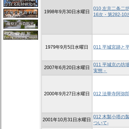
010 左京二条二
1998年9月30日水曜日
16次・第282-10
1979年9月5日水曜日
011 平城宮跡
011 平城京の坊
2007年6月20日水曜日
実態－
2000年9月27日水曜日
012 法華寺阿弥
012 木製小塔
2001年10月31日水曜日
ついて-