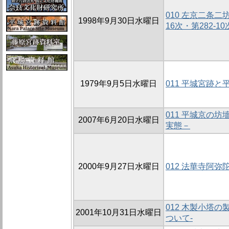
010 左京二条二
1998年9月30日水曜日
16次・第282-10
1979年9月5日水曜日
011 平城宮跡
011 平城京の坊
2007年6月20日水曜日
実態－
2000年9月27日水曜日
012 法華寺阿弥
012 木製小塔
2001年10月31日水曜日
ついて-