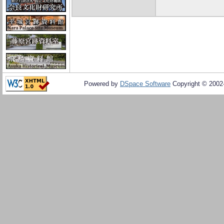
Powered by
DSpace Software
Copyright © 200