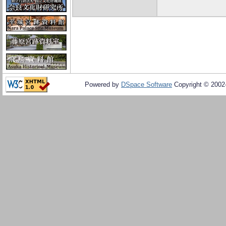
Powered by
DSpace Software
Copyright © 200