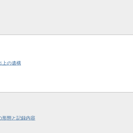
簡出上の遺構
簡の形態と記録内容