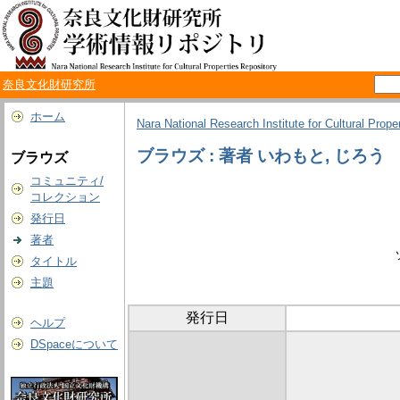
奈良文化財研究所
ホーム
Nara National Research Institute for Cultural Prope
ブラウズ : 著者 いわもと, じろう
ブラウズ
コミュニティ/
コレクション
発行日
著者
タイトル
主題
発行日
ヘルプ
DSpaceについて