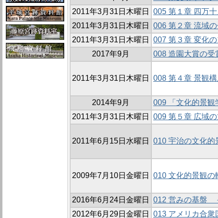
2011年3月31日木曜日
005 第１章 四
2011年3月31日木曜日
006 第２章 流域
2011年3月31日木曜日
007 第３章 変
2017年9月
008 造園大賞の受
2011年3月31日木曜日
008 第４章 景観
2014年9月
009 「文化的
2011年3月31日木曜日
009 第５章 広
2011年6月15日水曜日
010 宇治の文化
2009年7月10日金曜日
010 文化的景観
2016年6月24日金曜日
012 営みの基盤
2012年6月29日金曜日
013 アメリカ合