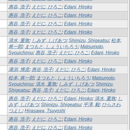
惠谷, 浩子
;
えだに, ひろこ
;
Edani, Hiroko
惠谷, 浩子
;
えだに, ひろこ
;
Edani, Hiroko
惠谷, 浩子
;
えだに, ひろこ
;
Edani, Hiroko
惠谷, 浩子
;
えだに, ひろこ
;
Edani, Hiroko
清水, 重敦
;
しみず, しげあつ
;
Shimizu, Shigeatsu
;
松本,
将一郎
;
まつもと, しょういちろう
;
Matsumoto,
Syouichirou
;
惠谷, 浩子
;
えだに, ひろこ
;
Edani, Hiroko
惠谷, 浩子
;
えだに, ひろこ
;
Edani, Hiroko
溝渕, 博彦
;
惠谷, 浩子
;
えだに, ひろこ
;
Edani, Hiroko
松本, 将一郎
;
まつもと, しょういちろう
;
Matsumoto,
Syouichirou
;
清水, 重敦
;
しみず, しげあつ
;
Shimizu,
Shigeatsu
;
惠谷, 浩子
;
えだに, ひろこ
;
Edani, Hiroko
惠谷, 浩子
;
えだに, ひろこ
;
Edani, Hiroko
;
清水, 重敦
;
し
みず, しげあつ
;
Shimizu, Shigeatsu
;
平澤, 毅
;
ひらさわ,
つよし
;
Hirasawa, Tsuyoshi
惠谷, 浩子
;
えだに, ひろこ
;
Edani, Hiroko
惠谷, 浩子
;
えだに, ひろこ
;
Edani, Hiroko