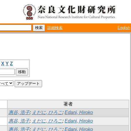
詳細検索
English
X
Y
Z
著者
惠谷, 浩子
;
えだに, ひろこ
;
Edani, Hiroko
惠谷, 浩子
;
えだに, ひろこ
;
Edani, Hiroko
惠谷, 浩子
;
えだに, ひろこ
;
Edani, Hiroko