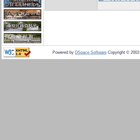
Powered by
DSpace Software
Copyright © 200