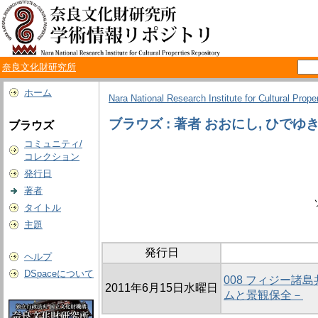
奈良文化財研究所
ホーム
Nara National Research Institute for Cultural Prope
ブラウズ : 著者 おおにし, ひでゆ
ブラウズ
コミュニティ/
コレクション
発行日
著者
タイトル
主題
発行日
ヘルプ
DSpaceについて
008 フィジー
2011年6月15日水曜日
ムと景観保全－