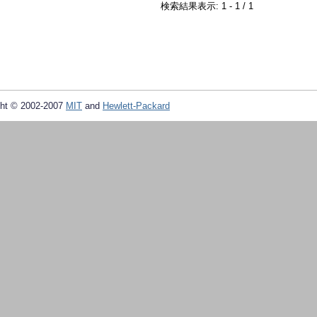
検索結果表示: 1 - 1 / 1
ht © 2002-2007
MIT
and
Hewlett-Packard