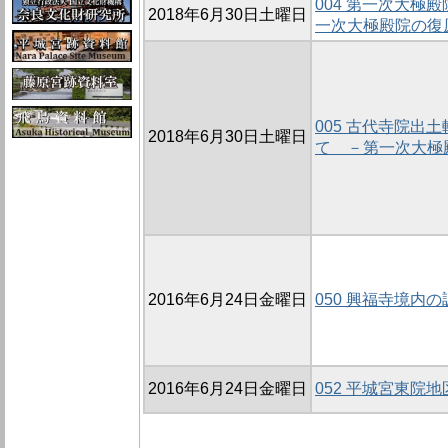
004 第一次大極
2018年6月30日土曜日
一次大極殿院の復
005 古代寺院出
2018年6月30日土曜日
て －第一次大極
2016年6月24日金曜日
050 興福寺境内の
2016年6月24日金曜日
052 平城宮東院地