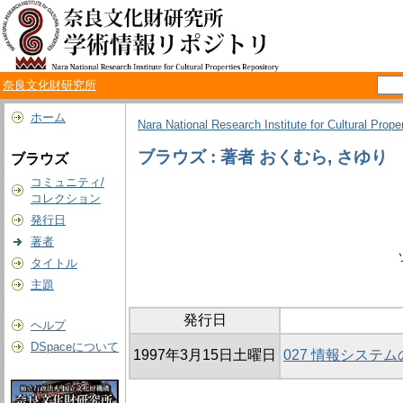
奈良文化財研究所
ホーム
Nara National Research Institute for Cultural Prope
ブラウズ : 著者 おくむら, さゆり
ブラウズ
コミュニティ/
コレクション
発行日
著者
タイトル
主題
発行日
ヘルプ
DSpaceについて
1997年3月15日土曜日
027 情報システ