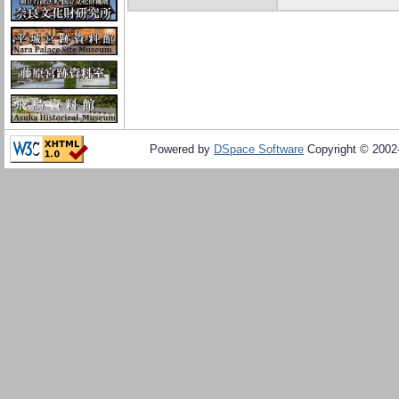
Powered by
DSpace Software
Copyright © 200