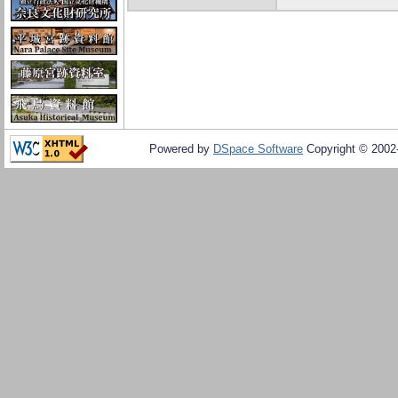
Powered by
DSpace Software
Copyright © 200