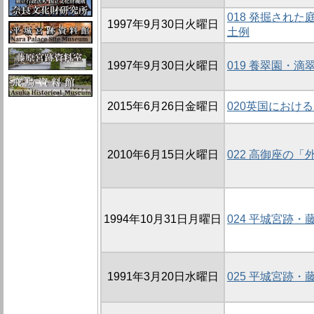
018 発掘され
1997年9月30日火曜日
土例
1997年9月30日火曜日
019 養翠園・滴
2015年6月26日金曜日
020英国におけ
2010年6月15日火曜日
022 高御座の
1994年10月31日月曜日
024 平城宮跡
1991年3月20日水曜日
025 平城宮跡