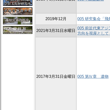
2019年12月
005 研究集会「
005 前近代東ア
2021年3月31日水曜日
方向を視座として
2017年3月31日金曜日
005 第Ⅳ章 遺物