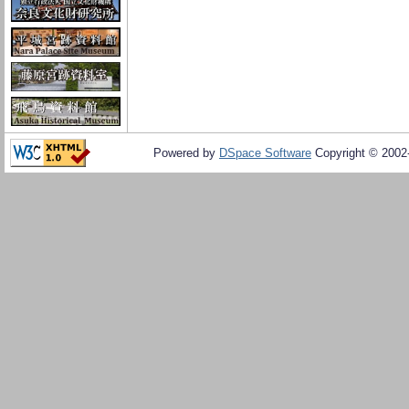
Powered by
DSpace Software
Copyright © 200