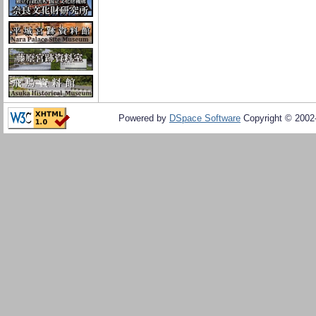
Powered by
DSpace Software
Copyright © 200