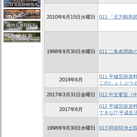
2010年6月15日火曜日
011 「北方騎
1998年9月30日水曜日
011 二条条間路
011 平城宮跡
2019年6月
このしょくぶつ
2017年3月31日金曜日
012 中文要旨（
012 平城宮跡
2017年6月
てきな!? 平成生
1998年9月30日水曜日
013 阿弥陀浄土