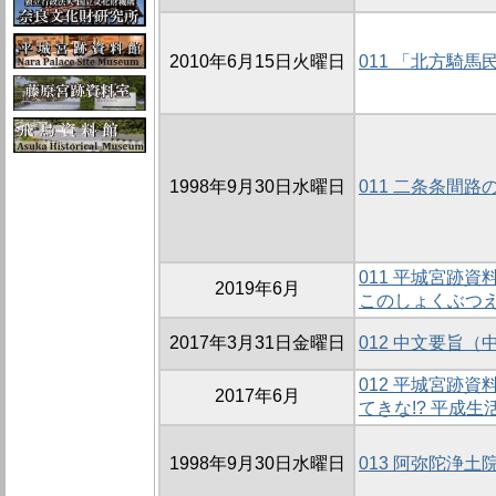
2010年6月15日火曜日
011 「北方騎
1998年9月30日水曜日
011 二条条間路
011 平城宮跡
2019年6月
このしょくぶつ
2017年3月31日金曜日
012 中文要旨（
012 平城宮跡
2017年6月
てきな!? 平成生
1998年9月30日水曜日
013 阿弥陀浄土