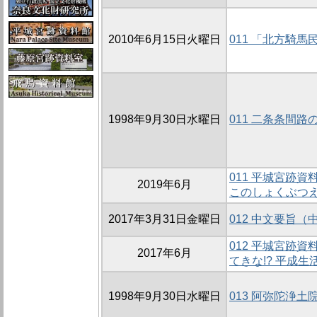
2010年6月15日火曜日
011 「北方騎
1998年9月30日水曜日
011 二条条間路
011 平城宮跡
2019年6月
このしょくぶつ
2017年3月31日金曜日
012 中文要旨（
012 平城宮跡
2017年6月
てきな!? 平成生
1998年9月30日水曜日
013 阿弥陀浄土