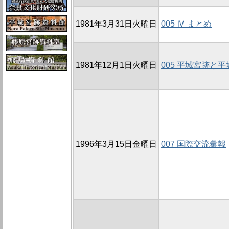
1981年3月31日火曜日
005 Ⅳ まとめ
1981年12月1日火曜日
005 平城宮跡と
1996年3月15日金曜日
007 国際交流彙報