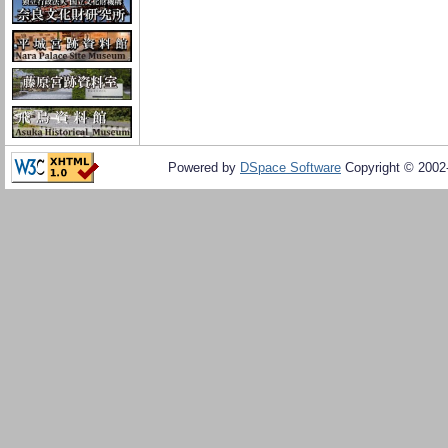
Powered by
DSpace Software
Copyright © 200