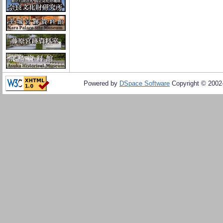
Powered by
DSpace Software
Copyright © 200