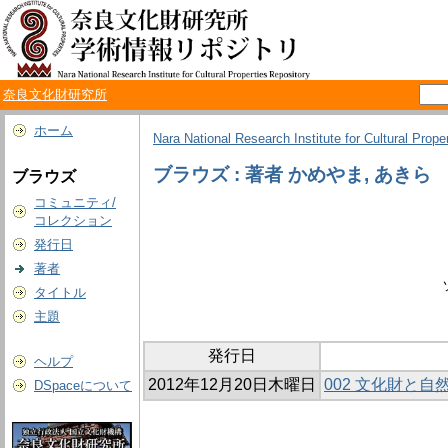
奈良文化財研究所
ホーム
Nara National Research Institute for Cultural Prope
ブラウズ : 著者 かめやま, あきら
ブラウズ
コミュニティ/
コレクション
発行日
著者
タイトル
主題
発行日
ヘルプ
2012年12月20日木曜日
002 文化財と自
DSpaceについて