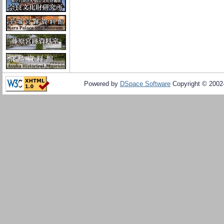
Powered by
DSpace Software
Copyright © 200